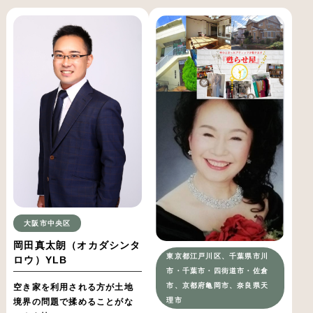
大阪市中央区
岡田真太朗（オカダシンタ
東京都江戸川区、千葉県市川
ロウ）YLB
市・千葉市・四街道市・佐倉
市、京都府亀岡市、奈良県天
空き家を利用される方が土地
理市
境界の問題で揉めることがな