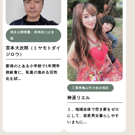
現在は関東圏、将来的には全
国
宮本大次郎（ミヤモトダイ
ジロウ）
新潟のとある小学校で1年間学
校給食に、私達の進める活性
化を試...
三重県亀山市の加太地区
神巫リエル
１、地域全体で空き家をゼロ
にして、老若男女暮らしやす
いまちに...