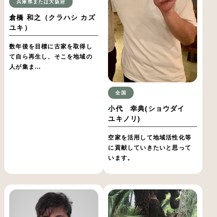
兵庫県または大阪府
倉橋 和之（クラハシ カズ
ユキ）
数年後を目標に古家を取得し
て自ら再生し、そこを地域の
人が集ま...
全国
小代 幸典(ショウダイ
ユキノリ)
空家を活用して地域活性化等
に貢献していきたいと思って
います。